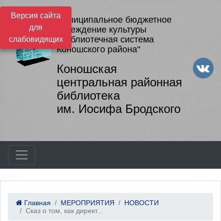
Версия сайта
Муниципальное бюджетное
для
учреждение культуры
"Библиотечная система
слабовидящих
Коношского района"
Коношская
центральная районная
библиотека
им. Иосифа Бродского
Главная
МЕРОПРИЯТИЯ
НОВОСТИ
Сказ о том, как директ...