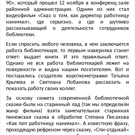
90», который прошел 12 ноября в конференц-зале
районной администрации. Одним из них стал
видеофильм «Сказ о том, как директор работницу
нанимал», где серьезно, а где и шутливо
рассказывающий о деятельности сотрудников
библиотеки.
Если спросить любого человека, в чем заключается
работа библиотекаря, то первым наверняка станет
ответ: выдает книги. И это правильный ответ.
Однако не вся работа библиотекарей лежит на
поверхности и видна нашим посетителям. Вот и
постарались создатели короткометражки Татьяна
Хрычева и Светлана Лобанова рассказать и
показать работу своих коллег.
За основу сюжета современной библиотечной
сказки-были на старинный лад (так мы определили
жанр фильма) взята замечательная старинная
пинежская сказка в обработке Степана Писахова
«Как поп работницу нанимал». А известную фразу,
проходящую рефреном через сказку, «Спи-отдыхай»