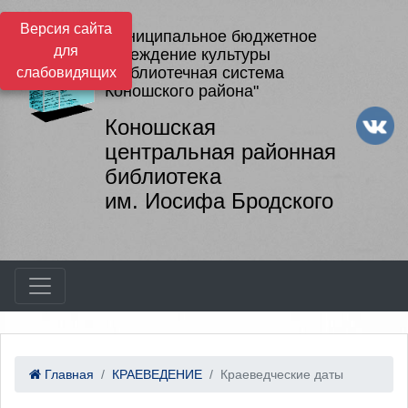
Версия сайта
Муниципальное бюджетное
для
учреждение культуры
"Библиотечная система
слабовидящих
Коношского района"
Коношская
центральная районная
библиотека
им. Иосифа Бродского
Главная
КРАЕВЕДЕНИЕ
Краеведческие даты