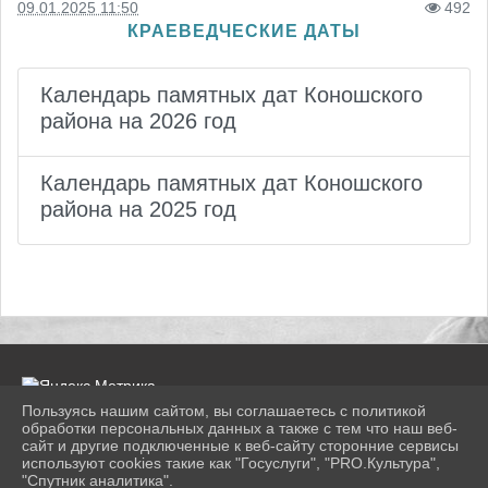
09.01.2025 11:50
492
КРАЕВЕДЧЕСКИЕ ДАТЫ
Календарь памятных дат Коношского
района на 2026 год
Календарь памятных дат Коношского
района на 2025 год
Пользуясь нашим сайтом, вы соглашаетесь с политикой
обработки персональных данных а также с тем что наш веб-
сайт и другие подключенные к веб-сайту сторонние сервисы
2026 г. konlib.ru
используют cookies такие как "Госуслуги", "PRO.Культура",
Вход
"Спутник аналитика".