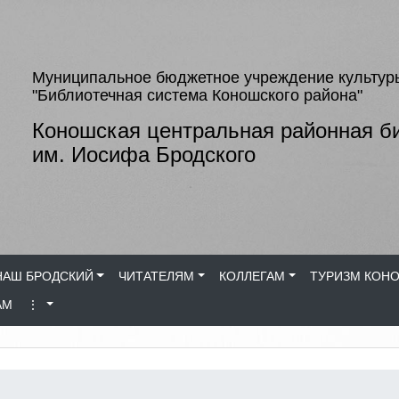
Муниципальное бюджетное учреждение культур
"Библиотечная система Коношского района"
Коношская центральная районная б
им. Иосифа Бродского
НАШ БРОДСКИЙ
ЧИТАТЕЛЯМ
КОЛЛЕГАМ
ТУРИЗМ КОН
АМ
⋮