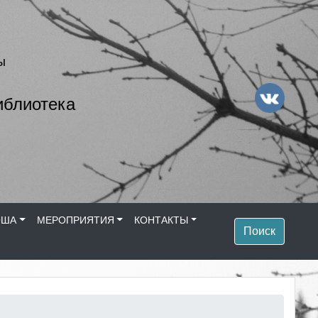
ы
иблиотека
ОША
МЕРОПРИЯТИЯ
КОНТАКТЫ
Поиск