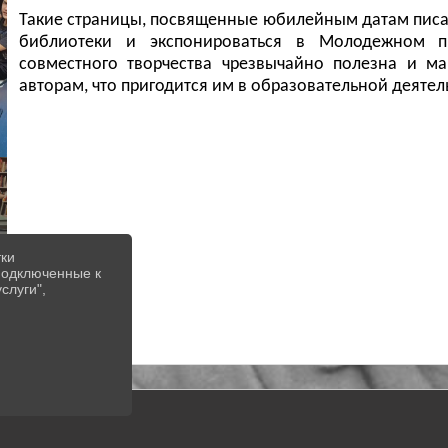
Такие страницы, посвященные юбилейным датам писа
библиотеки и экспонироваться в Молодежном пр
совместного творчества чрезвычайно полезна и ма
авторам, что пригодится им в образовательной деятел
тки
 подключенные к
слуги",