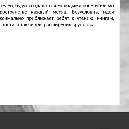
телей, будут создаваться молодыми посетителями
остранстве каждый месяц. Безусловна, идея
ксимально приближает ребят к чтению, книгам,
ьности, а также для расширения кругозора.