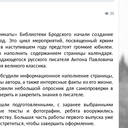
35
омнаты» Библиотеки Бродского начали создание
год. Это цикл мероприятий, посвященный ярким
в наступившем году предстоят громкие юбилеи.
 наполнить содержанием страницы календаря.
ыдающегося русского писателя Антона Павловича
я великого классика.
 обсудили информационное наполнение страницы,
ы автора, а также интересные факты из его жизни.
товили небольшой опросник для самопроверки в
ерить и закрепить знания о писателе.
ришли подготовленными, с заранее выбранными
ые тексты и фотографии, ребята вооружились
еству. Большая часть работы первого выпуска уже
стретиться, чтобы завершить оформление.