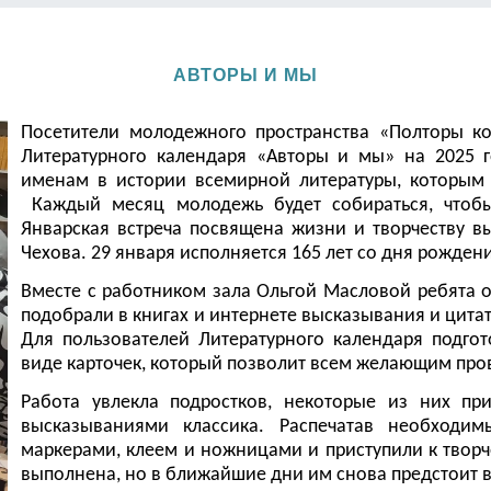
АВТОРЫ И МЫ
Посетители молодежного пространства «Полторы к
Литературного календаря «Авторы и мы» на 2025 
именам в истории всемирной литературы, которым 
Каждый месяц молодежь будет собираться, чтобы
Январская встреча посвящена жизни и творчеству в
Чехова. 29 января исполняется 165 лет со дня рождени
Вместе с работником зала Ольгой Масловой ребята
подобрали в книгах и интернете высказывания и цитат
Для пользователей Литературного календаря подго
виде карточек, который позволит всем желающим пров
Работа увлекла подростков, некоторые из них п
высказываниями классика. Распечатав необходим
маркерами, клеем и ножницами и приступили к творч
выполнена, но в ближайшие дни им снова предстоит в