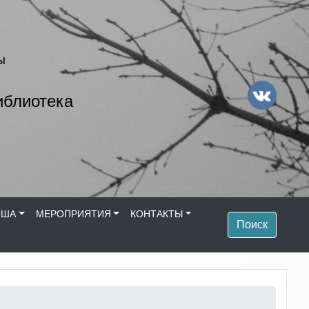
ы
иблиотека
ОША
МЕРОПРИЯТИЯ
КОНТАКТЫ
Поиск