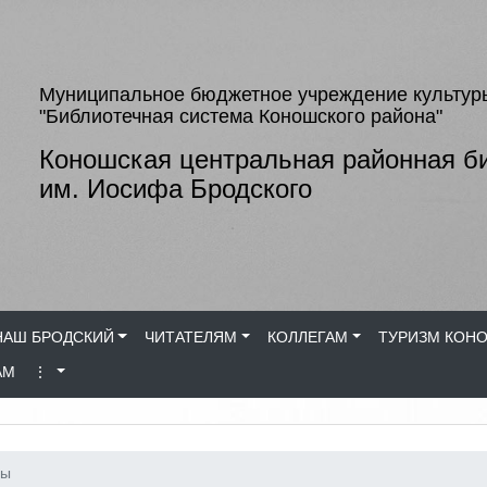
Муниципальное бюджетное учреждение культур
"Библиотечная система Коношского района"
Коношская центральная районная б
им. Иосифа Бродского
НАШ БРОДСКИЙ
ЧИТАТЕЛЯМ
КОЛЛЕГАМ
ТУРИЗМ КОН
АМ
⋮
мы