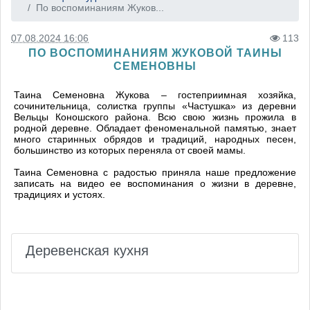
По воспоминаниям Жуков...
07.08.2024 16:06
113
ПО ВОСПОМИНАНИЯМ ЖУКОВОЙ ТАИНЫ
СЕМЕНОВНЫ
Таина Семеновна Жукова – гостеприимная хозяйка,
сочинительница, солистка группы «Частушка» из деревни
Вельцы Коношского района. Всю свою жизнь прожила в
родной деревне. Обладает феноменальной памятью, знает
много старинных обрядов и традиций, народных песен,
большинство из которых переняла от своей мамы.
Таина Семеновна с радостью приняла наше предложение
записать на видео ее воспоминания о жизни в деревне,
традициях и устоях.
Деревенская кухня