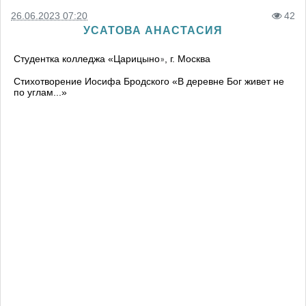
26.06.2023 07:20
42
УСАТОВА АНАСТАСИЯ
Студентка колледжа
«
Царицыно
, г. Москва
»
Стихотворение Иосифа Бродского «В деревне Бог живет не
по углам...»