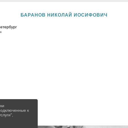
БАРАНОВ НИКОЛАЙ ИОСИФОВИЧ
-Петербург
»
тки
 подключенные к
слуги",