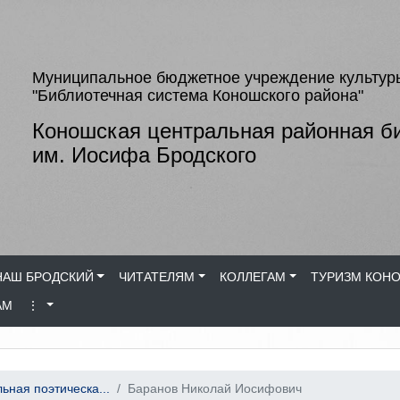
Муниципальное бюджетное учреждение культур
"Библиотечная система Коношского района"
Коношская центральная районная б
им. Иосифа Бродского
НАШ БРОДСКИЙ
ЧИТАТЕЛЯМ
КОЛЛЕГАМ
ТУРИЗМ КОН
АМ
⋮
ьная поэтическа...
Баранов Николай Иосифович