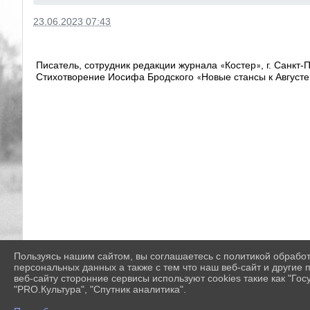
23.06.2023 07:43
Писатель, сотрудник редакции журнала
Костер
, г. Санкт
«
»
Стихотворение Иосифа Бродского
Новые стансы к Августе
«
Пользуясь нашим сайтом, вы соглашаетесь с политикой обрабо
персональных данных а также с тем что наш веб-сайт и другие
веб-сайту сторонние сервисы используют cookies такие как "Госу
"PRO.Культура", "Спутник аналитика".