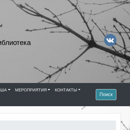
ы
иблиотека
ОША
МЕРОПРИЯТИЯ
КОНТАКТЫ
Поиск