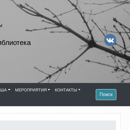
ы
иблиотека
ОША
МЕРОПРИЯТИЯ
КОНТАКТЫ
Поиск