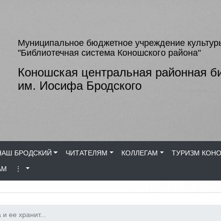
Муниципальное бюджетное учреждение культур
"Библиотечная система Коношского района"
Коношская центральная районная б
им. Иосифа Бродского
НАШ БРОДСКИЙ
ЧИТАТЕЛЯМ
КОЛЛЕГАМ
ТУРИЗМ КОН
АМ
⋮
и ее хранит...