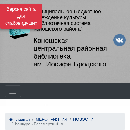
Версия сайта
Муниципальное бюджетное
для
учреждение культуры
"Библиотечная система
слабовидящих
Коношского района"
Коношская
центральная районная
библиотека
им. Иосифа Бродского
Главная
МЕРОПРИЯТИЯ
НОВОСТИ
Конкурс «Бессмертный п...