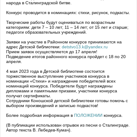
народа в Сталинградской битве.
Конкурс проводится в номинациях: стихи, рисунок, подкасты.
Творческие работы будут оцениваться по возрастным
категориям: дети 7 – 10 лет; 11 – 14 лет; от 15 лет и старше;
педагоги образовательных учреждений.
Заявки на участие в Районном конкурсе принимаются на
адрес Детской библиотеки:
detstvo13.k@yandex.ru
Прием заявок осуществляется до 17 апреля!
Подведение итогов районного конкурса пройдет с 18 по 20
апреля.
4 мая 2023 года в Детской библиотеке состоится
торжественное выступление участников конкурса в
номинации «Стихи» и награждение победителей всех
номинаций конкурса. Победители будут награждены
дипломами и памятными призами, участники конкурса
получат сертификаты.
Сотрудники Коношской детской библиотеки готовы помочь с
выбором произведений и записью подкастов!
Более подробная информация в
ПОЛОЖЕНИИ
конкурса.
(В публикации использован отрывок из песни о Сталинграде.
Автор текста В. Лебедев-Кумач).