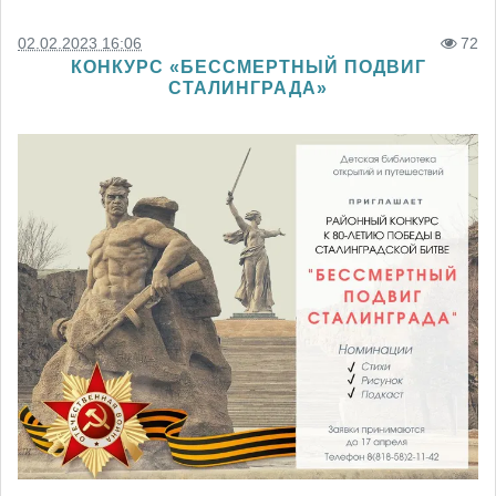
02.02.2023 16:06
72
КОНКУРС «БЕССМЕРТНЫЙ ПОДВИГ
СТАЛИНГРАДА»