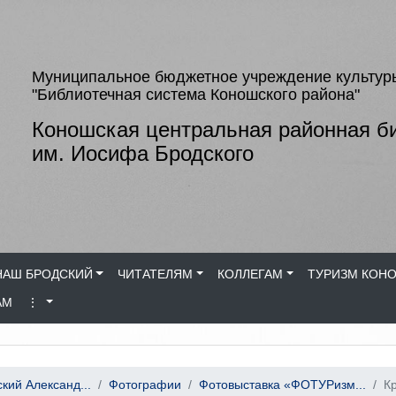
Муниципальное бюджетное учреждение культур
"Библиотечная система Коношского района"
Коношская центральная районная б
им. Иосифа Бродского
НАШ БРОДСКИЙ
ЧИТАТЕЛЯМ
КОЛЛЕГАМ
ТУРИЗМ КОН
АМ
⋮
кий Александ...
Фотографии
Фотовыставка «ФОТУРизм...
К