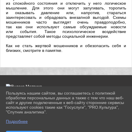
из спокойного состояния и отключить у него логическое
мышление. Для этого они могут запугивать, торопить
и оказывать давление или, напротив, стараться
заинтересовать и обрадовать внезапной выгодой. Схемы
мошенников часто выглядят очень правдоподобно,
так как они используют самые обсуждаемые новости
или события. Такое психологическое воздействие
представляет собой методы социальной инженерии.
Как не стать жертвой мошенников и обезопасить себя и
близких, смотрите в памятке.
Пользуясь нашим сайтом, вы соглашаетесь с политикой
обработки персональных данных а также с тем что наш веб-
сайт и другие подключенные к веб-сайту сторонние сервисы
2026 г. konlib.ru
используют cookies такие как "Госуслуги", "PRO.Культура",
Вход
"Спутник аналитика".
Карта сайта
^
Политика обработки персональных данных
Подробнее
Сделано на KubCMS