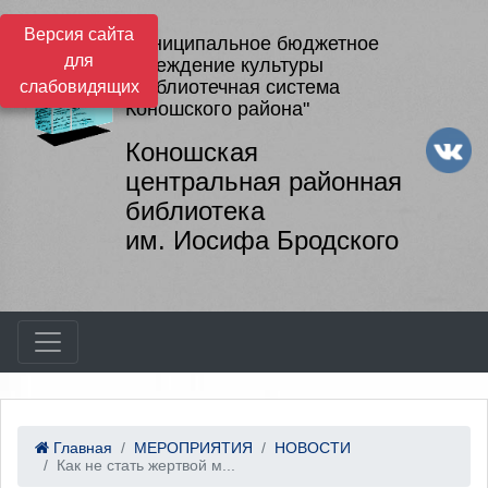
Версия сайта
Муниципальное бюджетное
для
учреждение культуры
"Библиотечная система
слабовидящих
Коношского района"
Коношская
центральная районная
библиотека
им. Иосифа Бродского
Главная
МЕРОПРИЯТИЯ
НОВОСТИ
Как не стать жертвой м...