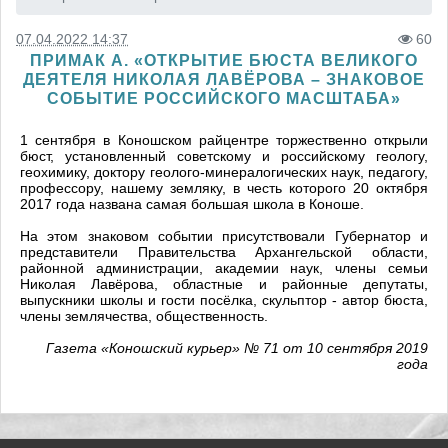
07.04.2022 14:37
60
ПРИМАК А. «ОТКРЫТИЕ БЮСТА ВЕЛИКОГО
ДЕЯТЕЛЯ НИКОЛАЯ ЛАВЁРОВА – ЗНАКОВОЕ
СОБЫТИЕ РОССИЙСКОГО МАСШТАБА»
1 сентября в Коношском райцентре торжественно открыли
бюст, установленный советскому и российскому геологу,
геохимику, доктору геолого-минералогических наук, педагогу,
профессору, нашему земляку, в честь которого 20 октября
2017 года названа самая большая школа в Коноше.
На этом знаковом событии присутствовали Губернатор и
представители Правительства Архангельской области,
районной администрации, академии наук, члены семьи
Николая Лавёрова, областные и районные депутаты,
выпускники школы и гости посёлка, скульптор - автор бюста,
члены землячества, общественность.
Газета «Коношский курьер» № 71 от 10 сентября 2019
года