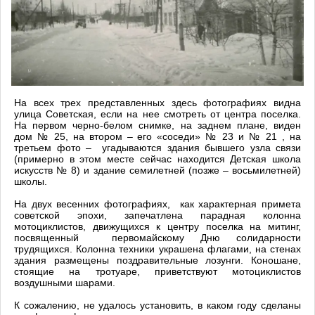
На всех трех представленных здесь фотографиях видна
улица Советская, если на нее смотреть от центра поселка.
На первом черно-белом снимке, на заднем плане, виден
дом № 25, на втором – его «соседи» № 23 и № 21 , на
третьем фото – угадываются здания бывшего узла связи
(примерно в этом месте сейчас находится Детская школа
искусств № 8) и здание семилетней (позже – восьмилетней)
школы.
На двух весенних фотографиях, как характерная примета
советской эпохи, запечатлена парадная колонна
мотоциклистов, движущихся к центру поселка на митинг,
посвященный первомайскому Дню солидарности
трудящихся. Колонна техники украшена флагами, на стенах
здания размещены поздравительные лозунги. Коношане,
стоящие на тротуаре, приветствуют мотоциклистов
воздушными шарами.
К сожалению, не удалось установить, в каком году сделаны