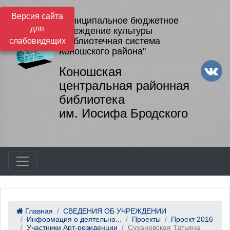
Версия сайта
Муниципальное бюджетное
для
учреждение культуры
"Библиотечная система
слабовидящих
Коношского района"
Коношская
центральная районная
библиотека
им. Иосифа Бродского
Главная
СВЕДЕНИЯ ОБ УЧРЕЖДЕНИИ
Информация о деятельно...
Проекты
Проект 2016
Участники Арт-резиденции
Сухановская Татьяна