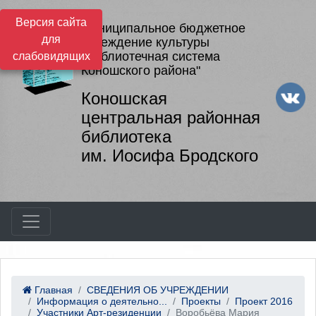
Версия сайта
Муниципальное бюджетное
для
учреждение культуры
"Библиотечная система
слабовидящих
Коношского района"
Коношская
центральная районная
библиотека
им. Иосифа Бродского
Главная
СВЕДЕНИЯ ОБ УЧРЕЖДЕНИИ
Информация о деятельно...
Проекты
Проект 2016
Участники Арт-резиденции
Воробьёва Мария