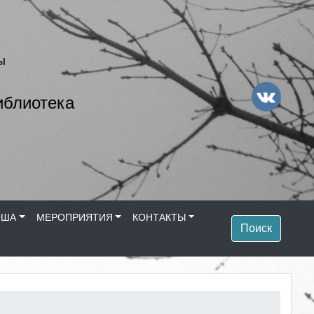
ы
иблиотека
ОША
МЕРОПРИЯТИЯ
КОНТАКТЫ
Поиск