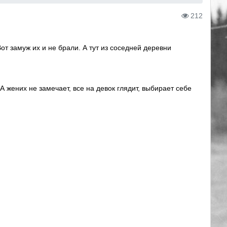
212
от замуж их и не брали. А тут из соседней деревни
А жених не замечает, все на девок глядит, выбирает себе