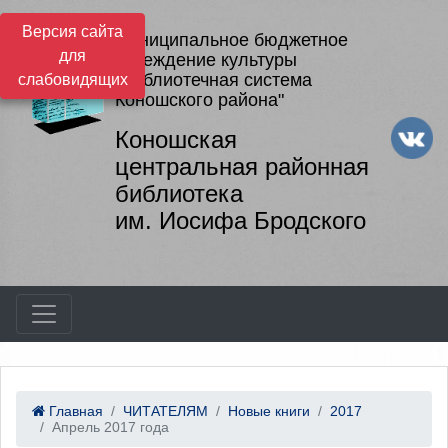
Версия сайта
Муниципальное бюджетное
для
учреждение культуры
"Библиотечная система
слабовидящих
Коношского района"
Коношская
центральная районная
библиотека
им. Иосифа Бродского
Главная
ЧИТАТЕЛЯМ
Новые книги
2017
Апрель 2017 года