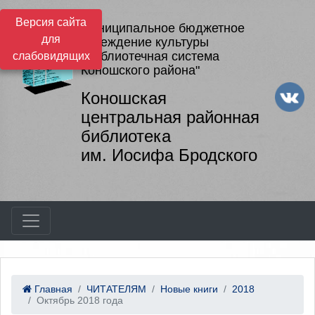
Версия сайта
Муниципальное бюджетное
для
учреждение культуры
"Библиотечная система
слабовидящих
Коношского района"
Коношская
центральная районная
библиотека
им. Иосифа Бродского
Главная
ЧИТАТЕЛЯМ
Новые книги
2018
Октябрь 2018 года