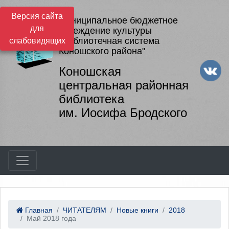
Версия сайта
Муниципальное бюджетное
для
учреждение культуры
"Библиотечная система
слабовидящих
Коношского района"
Коношская
центральная районная
библиотека
им. Иосифа Бродского
Главная
ЧИТАТЕЛЯМ
Новые книги
2018
Май 2018 года