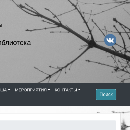
ы
иблиотека
ОША
МЕРОПРИЯТИЯ
КОНТАКТЫ
Поиск