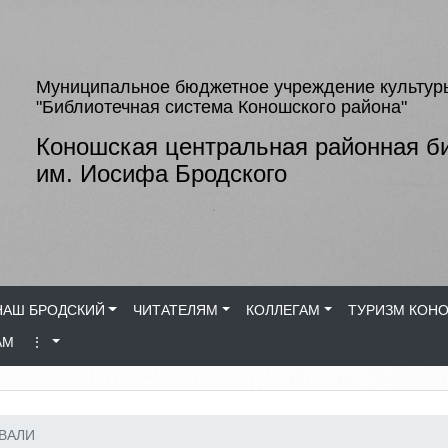
Муниципальное бюджетное учреждение культур
"Библиотечная система Коношского района"
Коношская центральная районная б
им. Иосифа Бродского
НАШ БРОДСКИЙ
ЧИТАТЕЛЯМ
КОЛЛЕГАМ
ТУРИЗМ КОН
АМ
⋮
ВАЛИ