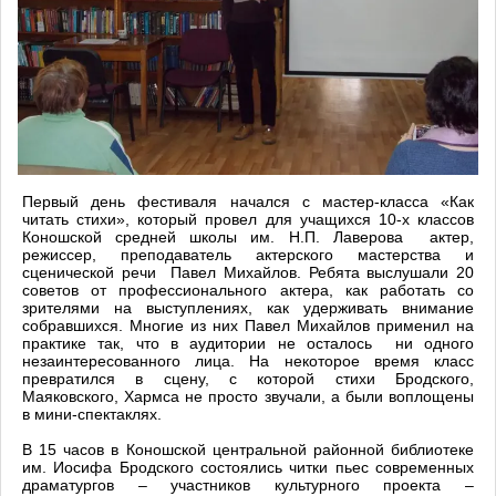
Первый день фестиваля начался с мастер-класса «Как
читать стихи», который провел для учащихся 10-х классов
Коношской средней школы им. Н.П. Лаверова актер,
режиссер, преподаватель актерского мастерства и
сценической речи Павел Михайлов. Ребята выслушали 20
советов от профессионального актера, как работать со
зрителями на выступлениях, как удерживать внимание
собравшихся. Многие из них Павел Михайлов применил на
практике так, что в аудитории не осталось ни одного
незаинтересованного лица. На некоторое время класс
превратился в сцену, с которой стихи Бродского,
Маяковского, Хармса не просто звучали, а были воплощены
в мини-спектаклях.
В 15 часов в Коношской центральной районной библиотеке
им. Иосифа Бродского состоялись читки пьес современных
драматургов – участников культурного проекта –