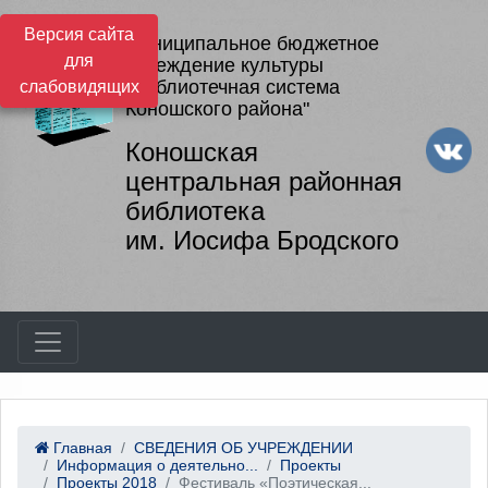
Версия сайта
Муниципальное бюджетное
для
учреждение культуры
"Библиотечная система
слабовидящих
Коношского района"
Коношская
центральная районная
библиотека
им. Иосифа Бродского
Главная
СВЕДЕНИЯ ОБ УЧРЕЖДЕНИИ
Информация о деятельно...
Проекты
Проекты 2018
Фестиваль «Поэтическая...